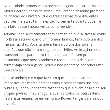
Na realidade, ambos estão apenas reagindo ao seu “Ambiente
Moral Padrão”, como se fosse uma verdade absoluta proferida
na criação do universo. Que outras pessoas têm diferentes
padrões – e acreditam neles tão fortemente quanto você – é
um fato quase impossível de compreender.
Admita: você secretamente tem certeza de que se tivesse vivido
no Brasil escravo como um homem branco, teria sido um dos
menos racistas. Você também teria sido um dos jovens
alemães que não foram sugados por Hitler. Ao imaginar-nos
transportados para outro tempo e lugar, nós sempre
assumimos que nosso Ambiente Moral Padrão de alguma
forma viaja com a gente, porque não podemos conceber uma
vida sem ele.
E esse ambiente é o que faz com que seja praticamente
impossível realmente entendermos e respeitarmos uns aos
outros. Quando você tenta fazer com que alguém desvie de seu
próprio padrão, meu amigo, é quando todos os outros itens
nesta lista reúnem-se em um único Power Ranger para se opor
a você.