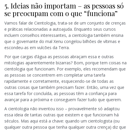
5. Ideias não importam – as pessoas só
se preocupam com o que “funciona”
Vamos falar de Cientologia, trata-se de um conjunto de crenças
e práticas relacionadas a autoajuda. Enquanto seus cursos
incluem conselhos interessantes, a cientologia também ensina
que o governante do mal Xenu congelou bilhões de vítimas e
escondeu-as em vulcões da Terra.
Por que cargas d’água as pessoas abraçam essa e outras
mitologias aparentemente bizarras? Bom, porque tem coisas na
cientologia que funcionam. Por exemplo, eles recomendam que
as pessoas se concentrem em completar uma tarefa
rapidamente e corretamente, esquecendo-se de todas as
outras coisas que também precisam fazer. Então, uma vez que
essa tarefa for concluída, as pessoas têm a confiança para
avançar para a próxima e conseguem fazer tudo que querem.
A cientologia não inventou isso – provavelmente só adaptou
essa ideia de tantas outras que existem e que funcionam há
séculos. Mas aqui está a chave: quando um cientologista (ou
qualquer outra pessoa que tenha qualquer outra crença) diz que