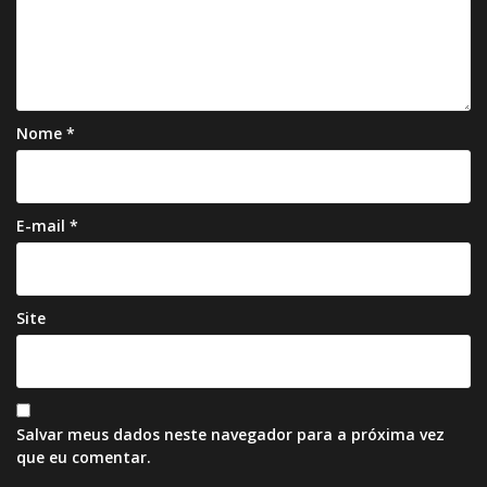
Nome
*
E-mail
*
Site
Salvar meus dados neste navegador para a próxima vez
que eu comentar.