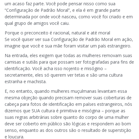
um acaso faz parte. Você pode pensar nisso como sua
“Configuração de Padrão Moral”, e ela é em grande parte
determinada por onde você nasceu, como você foi criado e em
qual grupo de amigos você caiu.
Porque o preconceito é racional, natural e até moral
Se você quiser ver sua Configuração de Padrão Moral em ação,
imagine que você e sua mãe foram visitar um país estrangeiro.
Na entrada, eles exigem que todas as mulheres removam suas
camisas e sutiãs para que possam ser fotografadas para fins de
identificação. Você acha isso nojento e misógino –
secretamente, eles só querem ver tetas e são uma cultura
estranha e machista.
E, no entanto, quando mulheres muçulmanas levantam essa
mesma objeção quando precisam remover suas coberturas de
cabeça para fotos de identificação em países estrangeiros, nós
dizemos que SUA cultura é primitiva e misógina – porque as
suas regras arbitrárias sobre quanto do corpo de uma mulher
deve ser coberto em público são lógicas e respondem ao bom
senso, enquanto as dos outros são o resultado de superstição
e loucura.