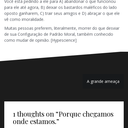
Você está pedindo a ele para A) abandonar o que funcionou
para ele até agora, B) deixar os bastardos maléficos do lado
oposto ganharem, C) trair seus amigos e D) abraçar o que ele
vê como imoralidade.
Muitas pessoas preferem, literalmente, morrer do que desviar
de sua Configuração de Padrão Moral, também conhecido
como mudar de opinião. [Hypescience]
Navegação
A grande ameaça
de
Post
1 thoughts on “
Porque chegamos
onde estamos.
”