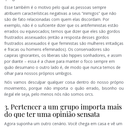
Esse também é o motivo pelo qual as pessoas sempre
atribuem características negativas a seus “inimigos” que não
são de fato relacionadas com quem elas discordam. Por
exemplo, não é o suficiente dizer que os antifeministas estão
errados ou equivocados; temos que dizer que eles são gordos
frustrados assexuados (então a resposta desses gordos
frustrados assexuados é que feministas são mulheres irritadiças
e fracas ou homens efeminados). Os conservadores são
caipiras ignorantes, os liberais são hippies sonhadores, e assim
por diante – essa é a chave para manter o foco sempre em
quão desumano o outro lado é, de modo que nunca temos de
olhar para nossos próprios umbigos.
Nós vamos desculpar qualquer coisa dentro do nosso próprio
movimento, porque não importa o quão errado, bisonho ou
ilegal ele seja, pelo menos nós não somos orcs.
3. Pertencer a um grupo importa mais
do que ter uma opinião sensata
Agora suponha um outro cenário. Você chega em casa e vê um