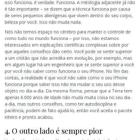
isso funciona, é verdade. Funciona. A mitologia adjacente já não
é tão importante – se dizem que a técnica funciona por causa
de seres pequenos alienígenas que vivem dentro do seu corpo,
beleza por você. Isso não muda nada.
Nós não temos espaço no cérebro para manter o controle de
como tudo no mundo funciona – por isso, não estamos
interessados em explicações científicas complexas sobre por
que aqueles conselhos dão certo. Você pode se sentir superior
a um cristão que não acredita em evolução, por exemplo, mas
em algum lugar há um engenheiro que se sente superior a você
por você não saber como funciona o seu iPhone. No fim das
contas, a realidade é que você não sabe como o seu iPhone
funciona porque saber isso não iria mudar o seu uso desse
objeto no dia-a-dia. Da mesma forma, pensar que a Terra tem
apenas 6.000 anos de idade não muda muita coisa no seu dia-
a-dia, mas outros conselhos, como ter autodisciplina e
paciência, podem de fato ajudá-lo, então você aceita o pacote
inteiro e pronto acabou.
4. O outro lado é sempre pior