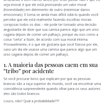
seja imoral; é que ele está priorizando um valor moral
(honestidade) em detrimento de outro (minimizar danos
emocionais). E torna-se ainda mais difícil odiá-lo quando você
percebe que ele está realmente fazendo escolhas morais
corajosas todos os dias – ele pode ter tomado uma decisão
angustiante de dizer que sua camisa parece algo que um urso
cagaria depois de comer um palhaço, porque viu isso como a
coisa “certa” a fazer, de acordo com sua moral interna.
Provavelmente, é o que ele gostaria que você fizesse por ele,
caso um dia ele usasse uma camisa que parece algo que um
urso cagaria depois de comer um palhaço.
1. A maioria das pessoas caem em sua
“tribo” por acidente
Se você procurar livros que explicam por que as pessoas
brancas são a raça superior do mundo, você vai encontrar uma
coincidência surpreendente quando olhar para os seus autores:
eles são todos brancos.
Louco, não? Qual a probabilidade???