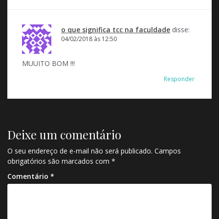
o que significa tcc na faculdade
disse:
04/02/2018 às 12:50
MUUITO BOM !!!
Responder
Deixe um comentário
O seu endereço de e-mail não será publicado.
Campos
obrigatórios são marcados com
*
Comentário
*