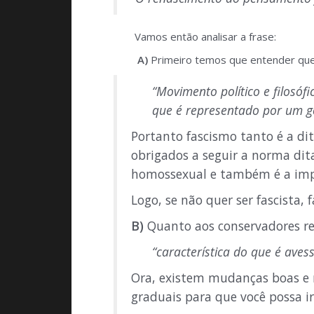
Vamos então analisar a frase:
A)
Primeiro temos que entender que
“Movimento político e filosóf
que é representado por um go
Portanto fascismo tanto é a di
obrigados a seguir a norma di
homossexual e também é a imp
Logo, se não quer ser fascista, 
B)
Quanto aos conservadores rel
“característica do que é ave
Ora, existem mudanças boas e 
graduais para que você possa