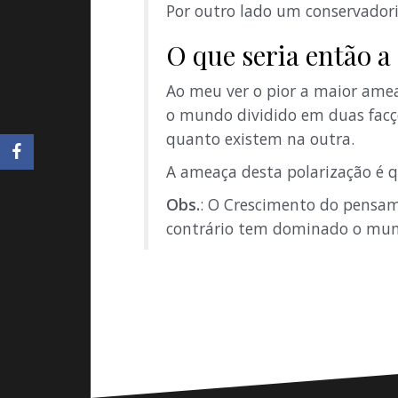
Por outro lado um conservador
O que seria então 
Ao meu ver o pior a maior amea
o mundo dividido em duas facç
quanto existem na outra.
A ameaça desta polarização é q
Obs.
: O Crescimento do pensam
contrário tem dominado o mu