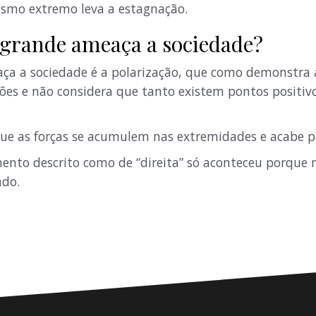
ismo extremo leva a estagnação.
a grande ameaça a sociedade?
ça a sociedade é a polarização, que como demonstra a
ões e não considera que tanto existem pontos positiv
ue as forças se acumulem nas extremidades e acabe p
ento descrito como de “direita” só aconteceu porque
ndo.