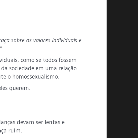
raça sobre os valores individuais e
”
ividuais, como se todos fossem
e da sociedade em uma relação
te o homossexualismo.
 eles querem.
anças devam ser lentas e
ça ruim.