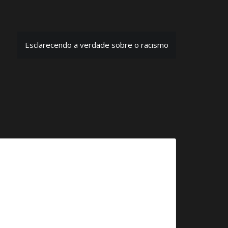
Esclarecendo a verdade sobre o racismo