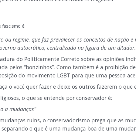
 fascismo é:
ico ou regime, que faz prevalecer os conceitos de nação e 
verno autocrático, centralizado na figura de um ditador.
tadura do Politicamente Correto sobre as opiniões ind
tada pelos “bonzinhos”. Como também é a proibição d
osição do movimento LGBT para que uma pessoa acei
faça o você quer fazer e deixe os outros fazerem o que
igiosos, o que se entende por conservador é:
sso a mudanças”
mudanças ruins, o conservadorismo prega que as mud
 ir separando o que é uma mudança boa de uma mudan