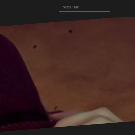
Pesquisar
por: