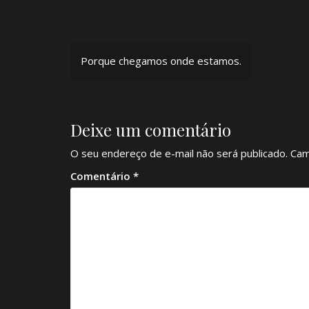
Navegação
Porque chegamos onde estamos.
de
Post
Deixe um comentário
O seu endereço de e-mail não será publicado.
Cam
Comentário
*