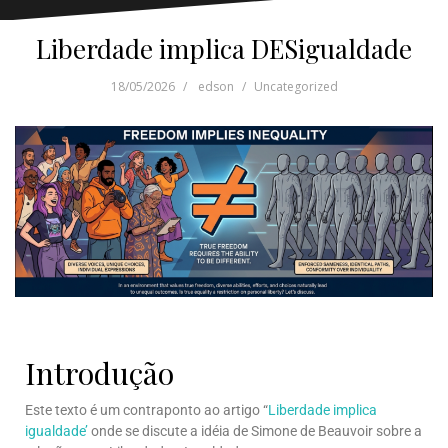
Liberdade implica DESigualdade
18/05/2026
edson
Uncategorized
Introdução
Este texto é um contraponto ao artigo “
Liberdade implica
igualdade’
onde se discute a idéia de Simone de Beauvoir sobre a