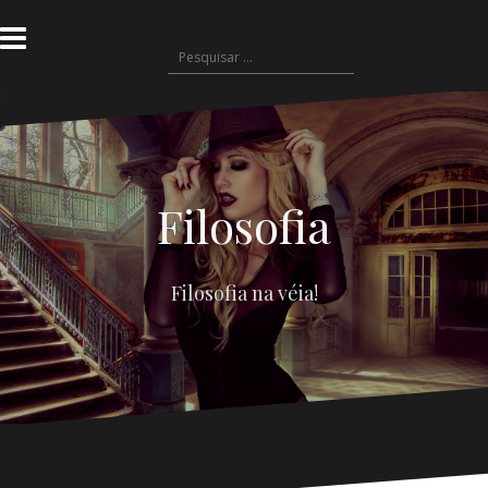
Filosofia
Filosofia na véia!