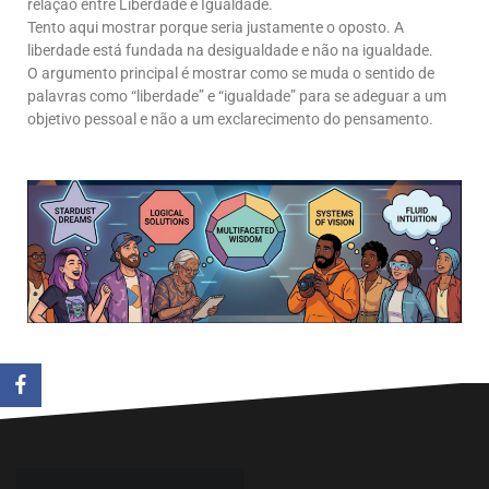
relação entre Liberdade e Igualdade.
Tento aqui mostrar porque seria justamente o oposto. A
liberdade está fundada na desigualdade e não na igualdade.
O argumento principal é mostrar como se muda o sentido de
palavras como “liberdade” e “igualdade” para se adeguar a um
objetivo pessoal e não a um exclarecimento do pensamento.